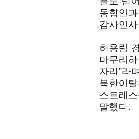
홀로 넘어
동향인과
감사인사
허용림 
마무리하고
자리”라
북한이탈
스트레스
말했다.