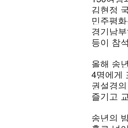
김현정 국
민주평화
경기남부
등이 참석
올해 송년
4명에게 
권설경의 
즐기고 교
송년의 밤