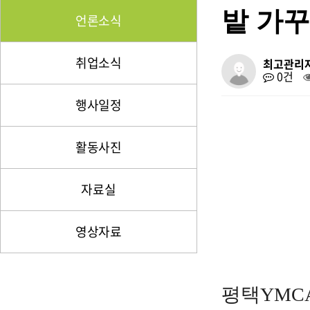
밭 가꾸
언론소식
취업소식
최고관리
0건
행사일정
활동사진
자료실
영상자료
평택YMC