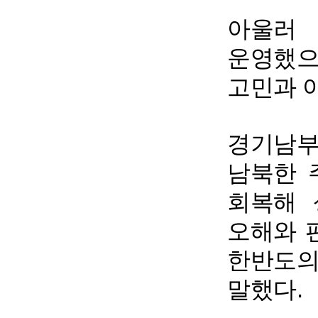
아울러
운영했으
고민과 
경기남부
남북한 
회복해 
오해와 
한반도의
말했다.