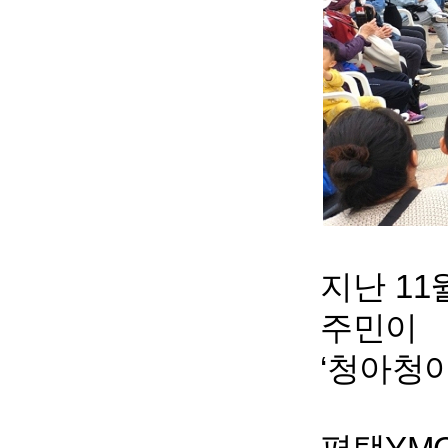
지난 11
주민이 
‘청아청