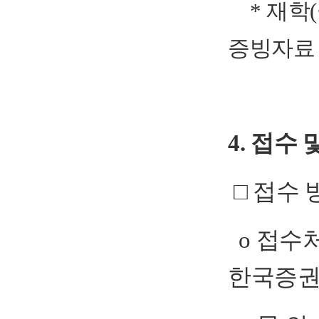
* 재학
증빙자료 
4. 접수
□ 접수 
o 접수처
한국증