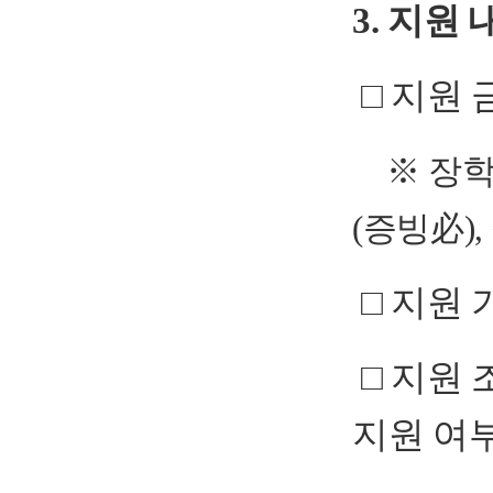
3. 지원 
□ 지원 금
※ 장학
(증빙必)
□ 지원 
□ 지원 
지원 여