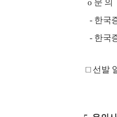
o 문 의
- 한국
- 한국증권
□ 선발 