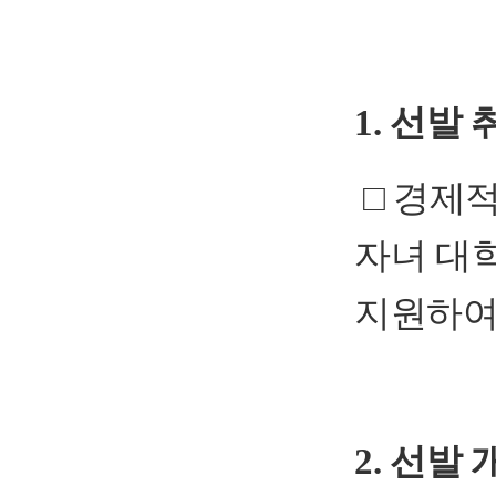
1. 선발 
□ 경제
자녀 대
지원하여
2. 선발 