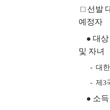
□ 선발 
예정자
● 대상 
및 자녀
- 대한
- 제3국
● 소