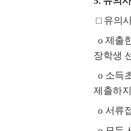
5. 유의
□ 유의
o 제출
장학생 
o 소득
제출하
o 서류
o 모든