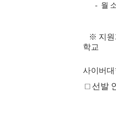
- 월 소득
※ 지원
학교
(단‚ 
사이버대학
□ 선발 인