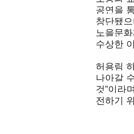
공연을 
창단됐으
노을문화
수상한 
허용림 
나아갈 
것”이라며
전하기 위